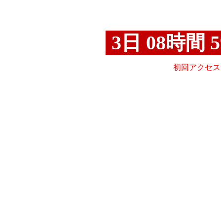
公開終了
初回アクセス日時 